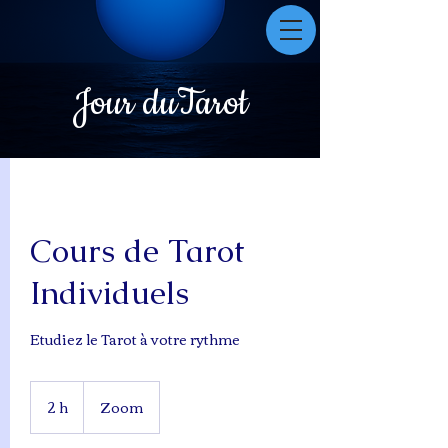
Jour duTarot
Cours de Tarot
Individuels
Etudiez le Tarot à votre rythme
2 h
2
Zoom
h